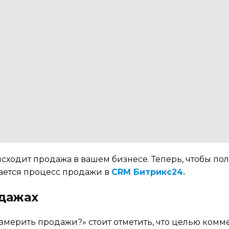
исходит продажа в вашем бизнесе. Теперь, чтобы по
жается процесс продажи в
CRM Битрикс24.
дажах
измерить продажи?» стоит отметить, что целью ком