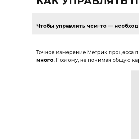
КАК УПРАВЛЯТЬ 
Чтобы управлять чем-то — необход
Точное измерение Метрик процесса про
много.
Поэтому, не понимая общую ка