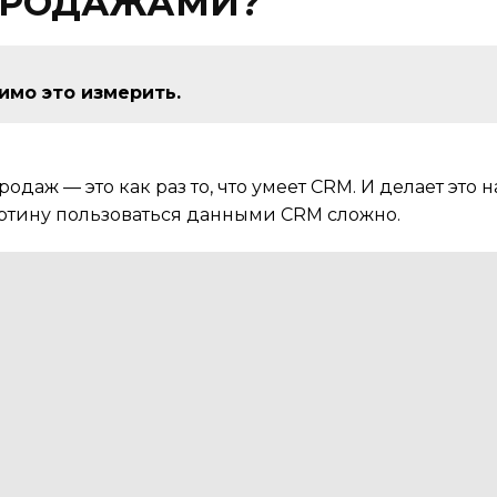
ПРОДАЖАМИ?
имо это измерить.
даж — это как раз то, что умеет CRM. И делает это 
ртину пользоваться данными CRM сложно.