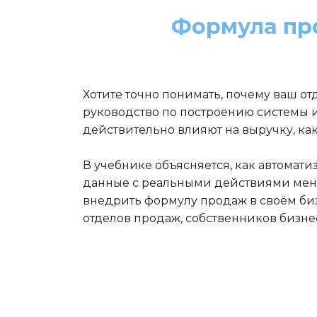
Формула пр
Хотите точно понимать, почему ваш о
руководство по построению системы 
действительно влияют на выручку, ка
В учебнике объясняется, как автомати
данные с реальными действиями менед
внедрить формулу продаж в своём биз
отделов продаж, собственников бизнес