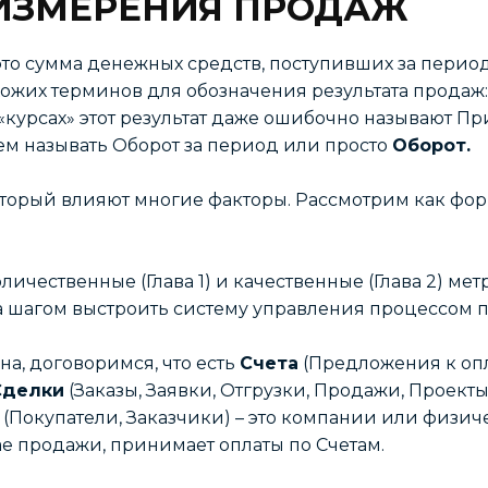
 ИЗМЕРЕНИЯ ПРОДАЖ
это сумма денежных средств, поступивших за период
ожих терминов для обозначения результата продаж:
х «курсах» этот результат даже ошибочно называют П
ем называть Оборот за период или просто
Оборот.
который влияют многие факторы. Рассмотрим как фор
личественные (Глава 1) и качественные (Глава 2) ме
за шагом выстроить систему управления процессом 
а, договоримся, что есть
Счета
(Предложения к опл
Сделки
(Заказы, Заявки, Отгрузки, Продажи, Проект
(Покупатели, Заказчики) – это компании или физич
ае продажи, принимает оплаты по Счетам.