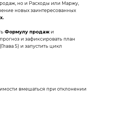
продаж, но и Расходы или Маржу,
чение новых заинтересованных
х.
ть
Формулу продаж
и
 прогноз и зафиксировать план
(Глава 5) и запустить цикл
димости вмешаться при отклонении