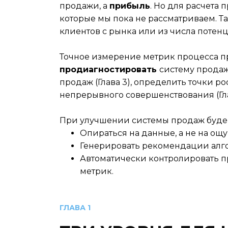
продажи, а
прибыль
. Но для расчета
которые мы пока не рассматриваем. 
клиентов с рынка или из числа потен
Точное измерение метрик процесса 
продиагностировать
систему продаж,
продаж (Глава 3), определить точки рос
непрерывного совершенствования (Гла
При улучшении системы продаж буд
Опираться на данные, а не на ощ
Генерировать рекомендации алго
Автоматически контролировать п
метрик.
ГЛАВА 1