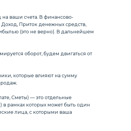
 на ваши счета. В финансово-
 Доход, Приток денежных средств,
рибылью (это не верно). В дальнейшем
мируется оборот, будем двигаться от
трики, которые влияют на сумму
продаж.
ате, Сметы) — это отдельные
ы) в рамках которых может быть один
еские лица, с которыми ваша