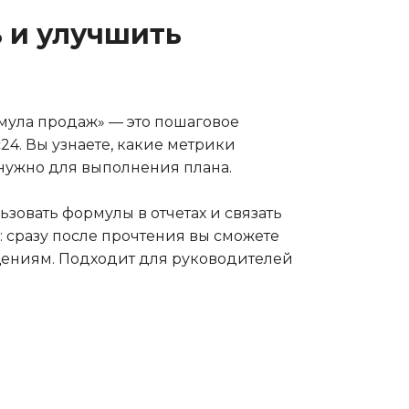
ь и улучшить
рмула продаж» — это пошаговое
4. Вы узнаете, какие метрики
 нужно для выполнения плана.
ьзовать формулы в отчетах и связать
 сразу после прочтения вы сможете
ущениям. Подходит для руководителей