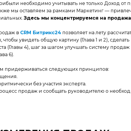
 прибыли необходимо учитывать не только Доход от 
Также мы оставляем за рамками Маркетинг — привле
циальных.
Здесь мы концентрируемся на продажа
продаж в
CRM Битрикс24
позволяет на лету рассчита
 чтобы увидеть общую картину (Глава 1 и 2),
сделать
та (Главы 4), шаг за шагом улучшать систему продаж 
ва 6).
ем придерживаться следующих принципов:
ущения.
ритмически без участия эксперта.
роцесс продаж и сообщать руководителю о необхо