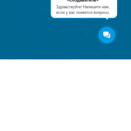
Здравствуйте! Напишите нам,
если у вас появятся вопросы.
Приложения расширяют возможности CRM
Битрикс24 и позволяют решить большое
количество бизнес-задач без привлечения
дорогостоящих программистов.