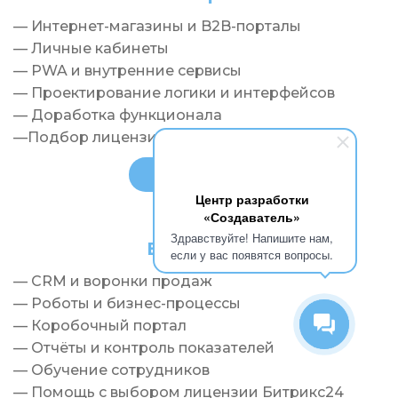
— Интернет-магазины и B2B-порталы
— Личные кабинеты
— PWA и внутренние сервисы
— Проектирование логики и интерфейсов
— Доработка функционала
—Подбор лицензий 1С-Битрикс
ЗАКАЗАТЬ
Центр разработки
«Создаватель»
Здравствуйте! Напишите нам,
Битрикс24
если у вас появятся вопросы.
— CRM и воронки продаж
— Роботы и бизнес-процессы
— Коробочный портал
— Отчёты и контроль показателей
— Обучение сотрудников
— Помощь с выбором лицензии Битрикс24