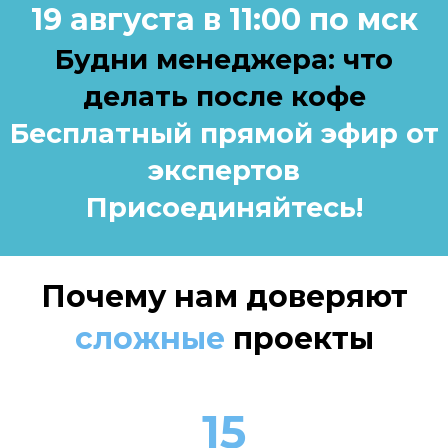
19 августа в 11:00 по мск
Будни менеджера: что
делать после кофе
Бесплатный прямой эфир от
экспертов
Присоединяйтесь!
Почему нам доверяют
сложные
проекты
15