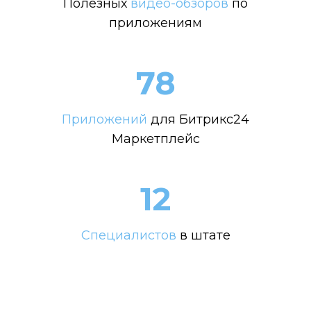
Полезных
видео-обзоров
по
приложениям
78
Приложений
для Битрикс24
Маркетплейс
12
Специалистов
в штате